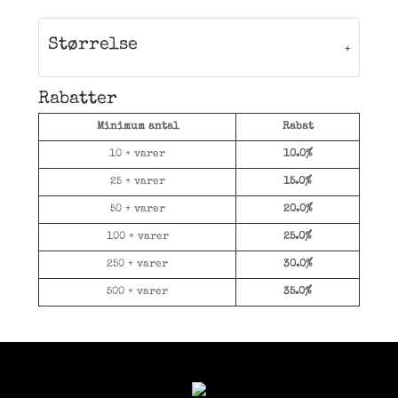
Størrelse
Rabatter
Minimum antal
Rabat
10 + varer
10.0%
25 + varer
15.0%
50 + varer
20.0%
100 + varer
25.0%
250 + varer
30.0%
500 + varer
35.0%