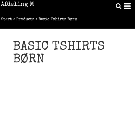
Afdeling M
Start
>
Products
>
Basic Tshirts Børn
BASIC TSHIRTS
BØRN