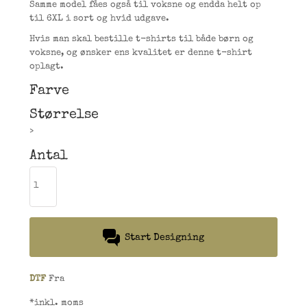
Samme model fåes også til voksne og endda helt op
til 6XL i sort og hvid udgave.
Hvis man skal bestille t-shirts til både børn og
voksne, og ønsker ens kvalitet er denne t-shirt
oplagt.
Farve
Størrelse
>
Antal
Start Designing
DTF
Fra
*
inkl. moms