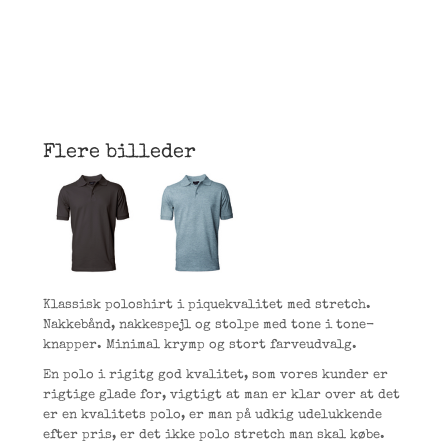
Flere billeder
Klassisk poloshirt i piquekvalitet med stretch.
Nakkebånd, nakkespejl og stolpe med tone i tone-
knapper. Minimal krymp og stort farveudvalg.
En polo i rigitg god kvalitet, som vores kunder er
rigtige glade for, vigtigt at man er klar over at det
er en kvalitets polo, er man på udkig udelukkende
efter pris, er det ikke polo stretch man skal købe.