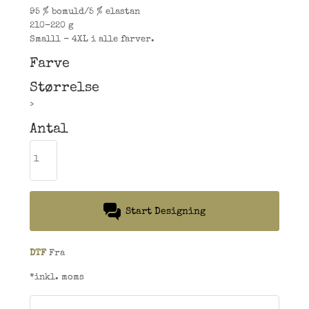
95 % bomuld/5 % elastan
210-220 g
Smalll - 4XL i alle farver.
Farve
Størrelse
>
Antal
Start Designing
DTF
Fra
*
inkl. moms