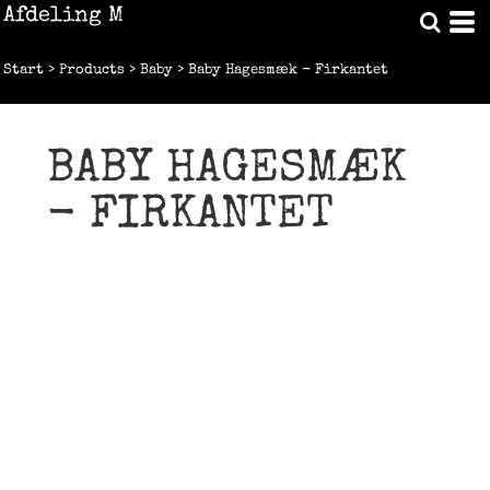
Afdeling M
Start
>
Products
>
Baby
>
Baby Hagesmæk - Firkantet
BABY HAGESMÆK
- FIRKANTET