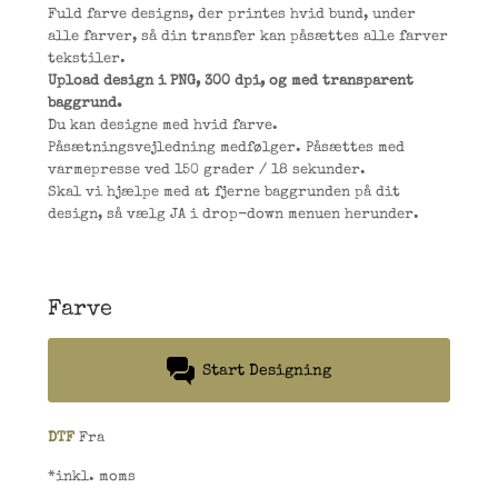
Fuld farve designs, der printes hvid bund, under
alle farver, så din transfer kan påsættes alle farver
tekstiler.
Upload design i PNG, 300 dpi, og med transparent
baggrund.
Du kan designe med hvid farve.
Påsætningsvejledning medfølger. Påsættes med
varmepresse ved 150 grader / 18 sekunder.
Skal vi hjælpe med at fjerne baggrunden på dit
design, så vælg JA i drop-down menuen herunder.
Farve
Start Designing
DTF
Fra
*
inkl. moms