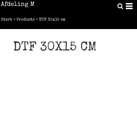
Afdeling M
Start
>
Products
>
DTF 30x15 cm
DTF 30X15 CM