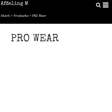
Afdeling M
Start
>
Products
>
PRO Wear
PRO WEAR