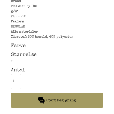
Brand
PRO Wear by ID®
g/m²
210 - 220
Pasform
REGULAR
Alle materialer
Yderstof: 60% bomuld, 40% polyester
Farve
Størrelse
>
Antal
Start Designing