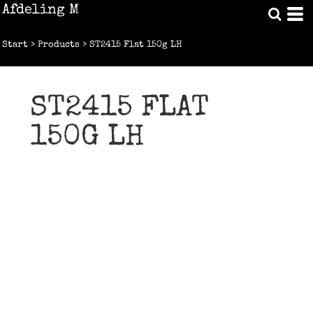
Afdeling M
Start
>
Products
>
ST2415 Flat 150g LH
ST2415 FLAT
150G LH