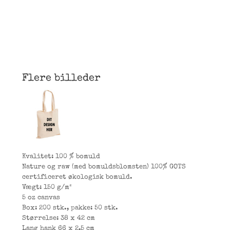
Flere billeder
Kvalitet: 100 % bomuld
Nature og raw (med bomuldsblomsten) 100% GOTS
certificeret økologisk bomuld.
Vægt: 150 g/m²
5 oz canvas
Box: 200 stk., pakke: 50 stk.
Størrelse: 38 x 42 cm
Lang hank 66 x 2,5 cm