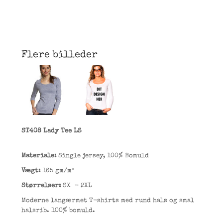
Flere billeder
ST408 Lady Tee LS
Materiale:
Single jersey, 100% Bomuld
Vægt:
165 gm/m²
Størrelser:
SX - 2XL
Moderne langærmet T-shirts med rund hals og smal
halsrib. 100% bomuld.