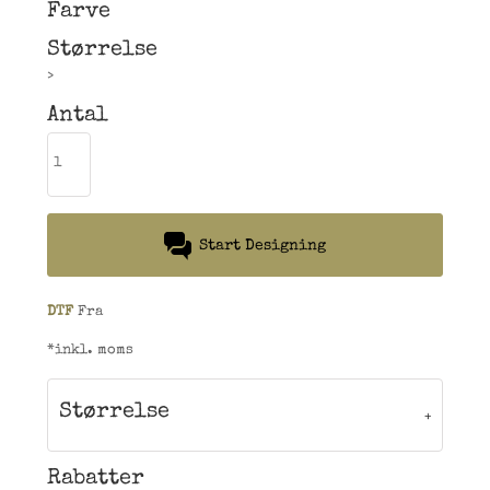
Farve
Størrelse
>
Antal
Start Designing
DTF
Fra
*
inkl. moms
Størrelse
Rabatter