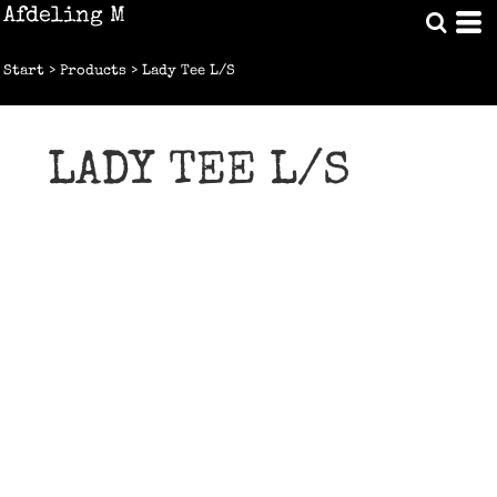
Afdeling M
Start
>
Products
>
Lady Tee L/S
LADY TEE L/S