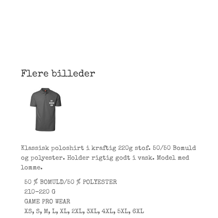
Flere billeder
Klassisk poloshirt i kraftig 220g stof. 50/50 Bomuld
og polyester. Holder rigtig godt i vask. Model med
lomme.
50 % BOMULD/50 % POLYESTER
210-220 G
GAME PRO WEAR
XS, S, M, L, XL, 2XL, 3XL, 4XL, 5XL, 6XL