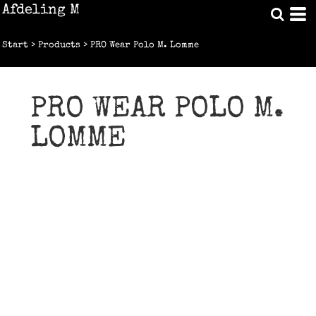
Afdeling M
Start
>
Products
>
PRO Wear Polo M. Lomme
PRO WEAR POLO M.
LOMME