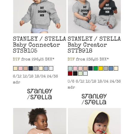
STANLEY / STELLA
STANLEY / STELLA
Baby Connector
Baby Creator
STSB105
STTB918
DTF
from
296,25
DKK
*
DTF
from
236,25
DKK
*
6/12 12/18 18/24 24/36
0/6 6/12 12/18 18/24 24/36
mdr
mdr