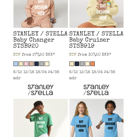
STANLEY / STELLA
STANLEY / STELLA
Baby Changer
Baby Cruiser
STSB920
STSB919
DTF
from
277,50
DKK
*
DTF
from
307,50
DKK
*
6/12 12/18 18/24 24/36
6/12 12/18 18/24 24/36
mdr
mdr