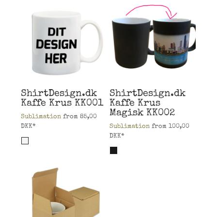
ShirtDesign.dk
ShirtDesign.dk
Kaffe Krus
KK001
Kaffe Krus
Magisk
KK002
Sublimation
from
85,00
DKK
*
Sublimation
from
100,00
DKK
*